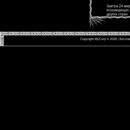
Завтра 24 ма
ясновидящих и
других стран
Copyright MyCorp © 2026
|
Беспл