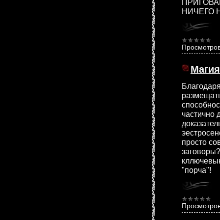
ПРИГОВА
НИЧЕГО Н
Просмотров
Магия
Благодаря
размещать
способнос
частично 
доказатель
эестросен
просто со
заговоры?
кллючевык
"порча"!
Просмотров